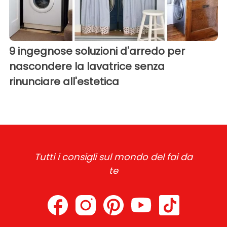
9 ingegnose soluzioni d'arredo per
nascondere la lavatrice senza
rinunciare all'estetica
Tutti i consigli sul mondo del fai da
te