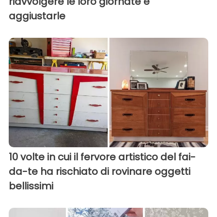
riavvolgere le loro giornate e
aggiustarle
10 volte in cui il fervore artistico del fai-
da-te ha rischiato di rovinare oggetti
bellissimi