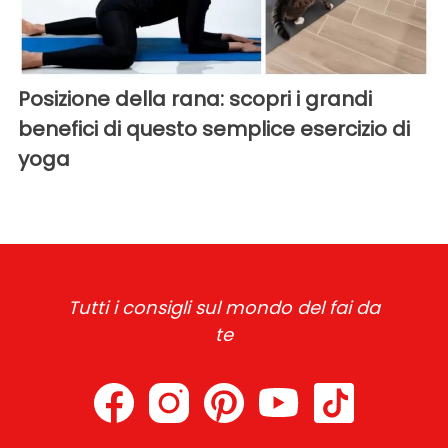
Posizione della rana: scopri i grandi
benefici di questo semplice esercizio di
yoga
Tutti i consigli sul mondo del fai da
te