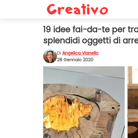
19 idee fai-da-te per tr
splendidi oggetti di a
Di
Angelica Vianello
28 Gennaio 2020