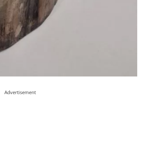
Advertisement