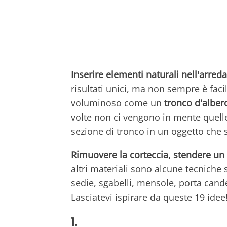
Inserire elementi naturali nell'arre
risultati unici, ma non sempre è fac
voluminoso come un
tronco d'alber
volte non ci vengono in mente quell
sezione di tronco in un oggetto che 
Rimuovere la corteccia, stendere un v
altri materiali sono alcune tecniche 
sedie, sgabelli, mensole, porta cande
Lasciatevi ispirare da queste 19 idee
1.