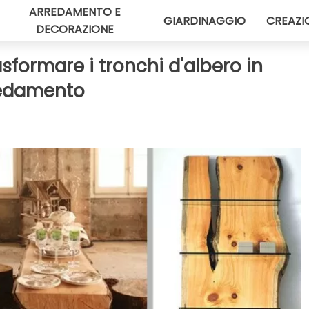
ARREDAMENTO E
GIARDINAGGIO
CREAZI
DECORAZIONE
asformare i tronchi d'albero in
rredamento