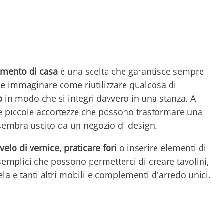
damento di casa
è una scelta che garantisce sempre
ile immaginare come riutilizzare qualcosa di
o
in modo che si integri davvero in una stanza. A
e piccole accortezze che possono trasformare una
sembra uscito da un negozio di design.
elo di vernice, praticare fori
o inserire elementi di
semplici che possono permetterci di creare tavolini,
la e tanti altri mobili e complementi d'arredo unici.
!