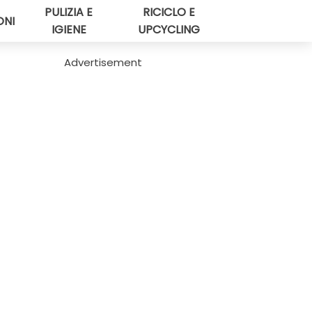
PULIZIA E
RICICLO E
ONI
IGIENE
UPCYCLING
Advertisement