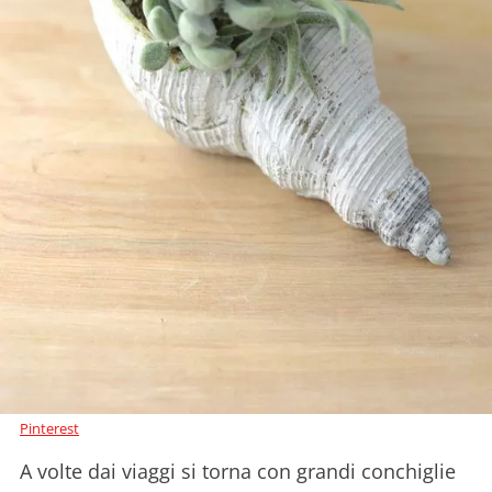
Pinterest
A volte dai viaggi si torna con grandi conchiglie