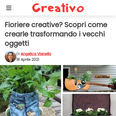
Fioriere creative? Scopri come
crearle trasformando i vecchi
oggetti
Di
Angelica Vianello
18 Aprile 2021