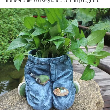
dipingendole, o disegnando con un pirografo.