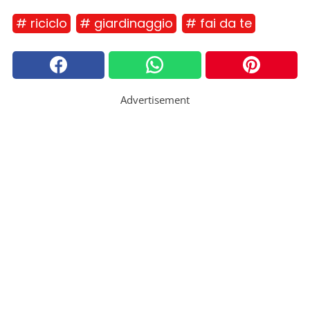
# riciclo
# giardinaggio
# fai da te
Advertisement