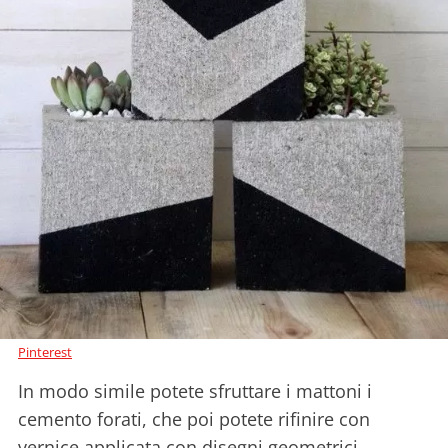
Pinterest
In modo simile potete sfruttare i mattoni i
cemento forati, che poi potete rifinire con
vernice applicata con disegni geometrici