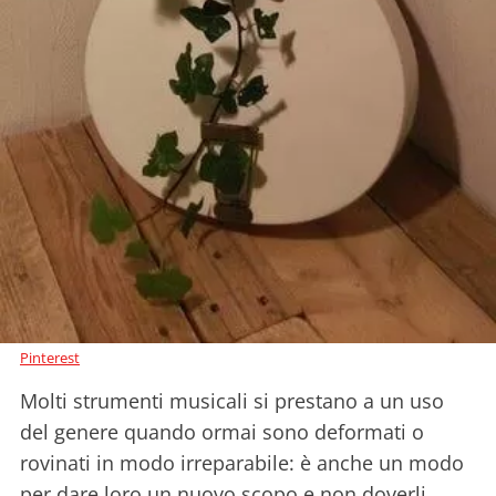
Pinterest
Molti strumenti musicali si prestano a un uso
del genere quando ormai sono deformati o
rovinati in modo irreparabile: è anche un modo
per dare loro un nuovo scopo e non doverli