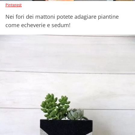
Pinterest
Nei fori dei mattoni potete adagiare piantine
come echeverie e sedum!