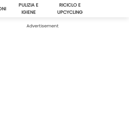
PULIZIA E
RICICLO E
ONI
IGIENE
UPCYCLING
Advertisement