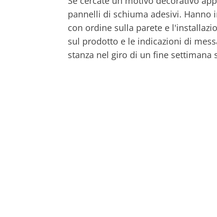
Se cercate un motivo decorativo appe
pannelli di schiuma adesivi. Hanno i
con ordine sulla parete e l'installa
sul prodotto e le indicazioni di mess
stanza nel giro di un fine settimana 