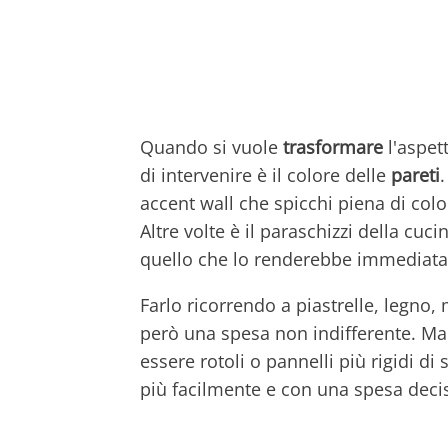
Quando si vuole
trasformare
l'aspet
di intervenire è il colore delle
pareti
accent wall che spicchi piena di color
Altre volte è il paraschizzi della cuc
quello che lo renderebbe immediata
Farlo ricorrendo a piastrelle, legno, 
però una spesa non indifferente. Ma c
essere rotoli o pannelli più rigidi di 
più facilmente e con una spesa dec