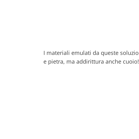
I materiali emulati da queste soluzion
e pietra, ma addirittura anche cuoio!