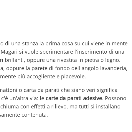
to di una stanza la prima cosa su cui viene in mente
. Magari si vuole sperimentare l'inserimento di una
i brillanti, oppure una rivestita in pietra o legno.
ina, oppure la parete di fondo dell'angolo lavanderia,
mente più accogliente e piacevole.
mattoni o carta da parati che siano veri significa
'è un'altra via: le
carte da parati adesive
. Possono
schiuma con effetti a rilievo, ma tutti si installano
isamente contenuta.