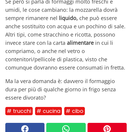
Se però si parla di formaggi molto freschi e
umidi, le cose cambiano: la mozzarella dovrà
sempre rimanere nel
liquido,
che può essere
anche sostituito con acqua e un pochino di sale.
Altri tipi, come stracchino e ricotta, possono
invece stare con la carta
alimentare
in cui li
compriamo, o anche nel vetro o
contenitori/pellicole di plastica, visto che
comunque dovranno essere consumati in fretta.
Ma la vera domanda è: davvero il formaggio
dura per più di qualche giorno in frigo senza
essere divorato?
# trucchi
# cucina
# cibo