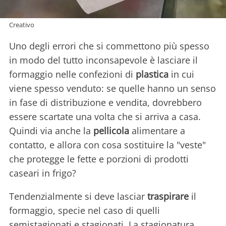
Creativo
Uno degli errori che si commettono più spesso
in modo del tutto inconsapevole è lasciare il
formaggio nelle confezioni di
plastica
in cui
viene spesso venduto: se quelle hanno un senso
in fase di distribuzione e vendita, dovrebbero
essere scartate una volta che si arriva a casa.
Quindi via anche la
pellicola
alimentare a
contatto, e allora con cosa sostituire la "veste"
che protegge le fette e porzioni di prodotti
caseari in frigo?
Tendenzialmente si deve lasciar
traspirare
il
formaggio, specie nel caso di quelli
semistagionati e stagionati. La stagionatura,