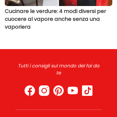
Cucinare le verdure: 4 modi diversi per
cuocere al vapore anche senza una
vaporiera
Tutti i consigli sul mondo del fai da
te